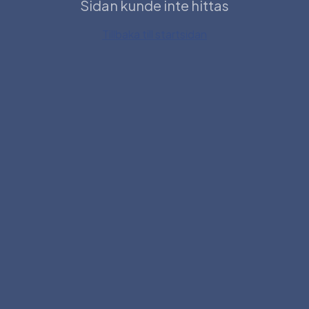
Sidan kunde inte hittas
Tillbaka till startsidan