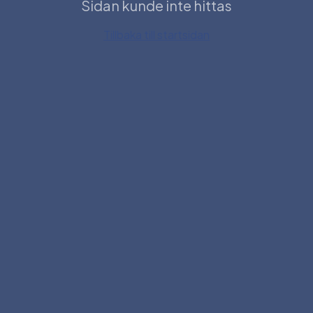
Sidan kunde inte hittas
Tillbaka till startsidan