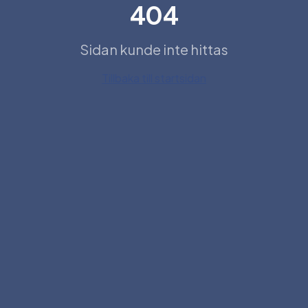
404
Sidan kunde inte hittas
Tillbaka till startsidan